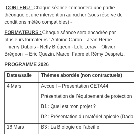
CONTENU
:
Chaque séance comportera une partie
théorique et une intervention au rucher (sous réserve de
conditions météo compatibles) -
FORMATEURS
:
Chaque séance sera encadrée par
plusieurs formateurs : Antoine Caron – Jean Herpe –
Thierry Dubois - Nelly Brégeon - Loïc Leray – Olivier
Brégeon – Eric Quezin, Marcel Fabre et Rémy Despretz.
PROGRAMME 2026
Dates/salle
Thèmes abordés (non contractuels)
4 Mars
Accueil – Présentation CETA44
Présentation de l’équipement de protection
B1 : Quel est mon projet ?
B2 : Présentation du matériel apicole (Dada
18 Mars
B3 : La Biologie de l’abeille