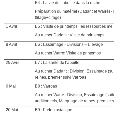
B4 : La vie de l’abeille dans la ruche
Préparation du matériel (Dadant et Warré) -
(filage+cirage)
1 Avril
B5 : Visite de printemps, les ressources mell
Au rucher Dadant : Visite de printemps
8 Avril
B6 : Essaimage - Divisions – Elevage
Au rucher Warré: Visite de printemps
29 Avril
B7 : La santé de l’abeille
Au rucher Dadant : Division, Essaimage (su
reines, premier suivi Varroas
6 Mai
B8 : Varroas
Au rucher Warré : Division, Essaimage (sui
additionnels, Marquage de reines, premier 
20 Mai
B9 : Frelon asiatique