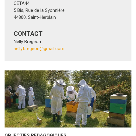
CETA44
5 Bis, Rue de la Syonnière
44800
,
Saint-Herblain
CONTACT
Nelly Bregeon
nelly.bregeon@gmail.com
OBJECTIFS PEDAGOGIQUES