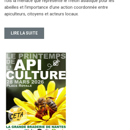
fois la menace que représente le frelon asiatique pour les
abeilles et l’importance d’une action coordonnée entre
apiculteurs, citoyens et acteurs locaux.
LIRE LA SUITE