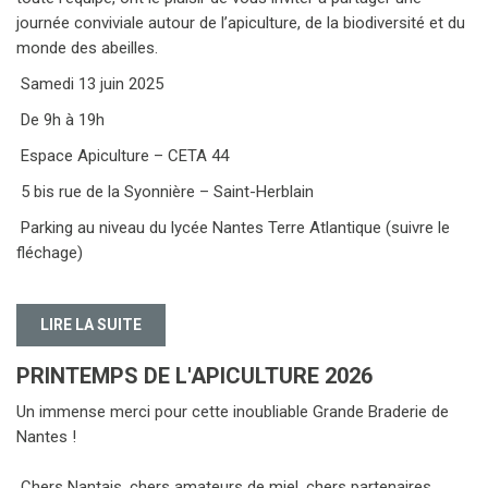
journée conviviale autour de l’apiculture, de la biodiversité et du
monde des abeilles.
Samedi 13 juin 2025
De 9h à 19h
Espace Apiculture – CETA 44
5 bis rue de la Syonnière – Saint-Herblain
Parking au niveau du lycée Nantes Terre Atlantique (suivre le
fléchage)
LIRE LA SUITE
PRINTEMPS DE L'APICULTURE 2026
Un immense merci pour cette inoubliable Grande Braderie de
Nantes !
️ Chers Nantais, chers amateurs de miel, chers partenaires,