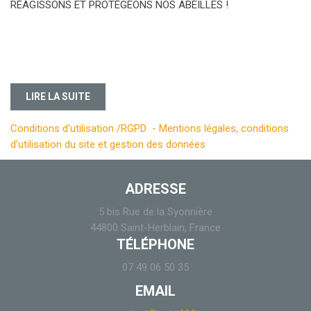
RÉAGISSONS ET PROTÉGEONS NOS ABEILLES !
LIRE LA SUITE
Conditions d'utilisation /RGPD - Mentions légales, conditions
d’utilisation du site et gestion des données
ADRESSE
5 bis Rue de la Syonnière
44800 Saint-Herblain, France
TÉLÉPHONE
07 49 06 50 35
EMAIL